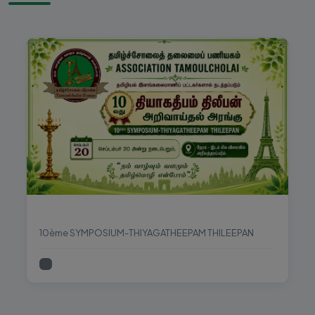
3
தமிழ்ச்சோலை முத்தமிழ் விழா - 2025
ஜன.
முழு நாள்
(முடிந்தது)
11
தமிழ்மொழிப் பொதுத்தேர்வு 2026 - விண்ணப்ப முடிவு நாள்
ஜன.
முழு நாள்
(முடிந்தது)
14
ஜன.
முழு நாள்
(முடிந்தது)
தியாகதீபம் திலீபன் அறிவாய்தல் அரங்கு
10ème SYMPOSIUM-THIYAGATHEEPAM THILEEPAN
24
தமிழ்மொழி - அரையாண்டுத் தேர்வு
ஜன.
முழு நாள்
(முடிந்தது)
எதிர்வரும் நிகழ்வுகள்
8
தமிழ்ச்சோலை நிர்வாகிகள் சந்திப்பு
பிப்.
முழு நாள்
(முடிந்தது)