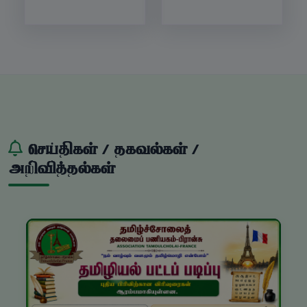
செய்திகள் / தகவல்கள் /
அறிவித்தல்கள்