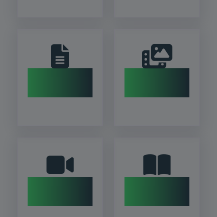
தமிழ்க்கலைத் தேர்வு வினாத்தாள்கள்
காணொளித் தொகுப்புகள்