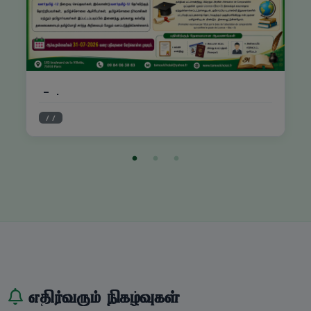
தமிழியல் பட்டப் படிப்பு-புதிய பிரிவிற்கான விரிவுரைகள் ஆரம்பமாகியுள்ளன.
செய்திகள் / தகவல்கள் / அறிவித்தல்கள்
எதிர்வரும் நிகழ்வுகள்