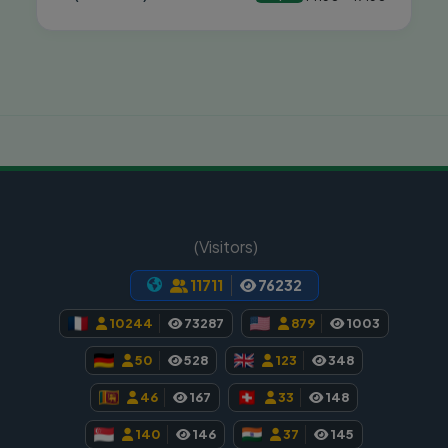
பார்வையாளர்கள் (Visitors)
11711
76232
10244
73287
879
1003
50
528
123
348
46
167
33
148
140
146
37
145