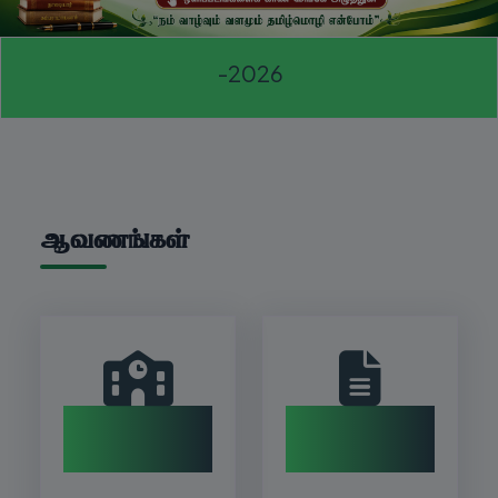
தமிழ்மொழிப் பொதுத்தேர்வு-2026
ஆவணங்கள்
தமிழ்த்தேர்வு வினாத்தாள்கள்