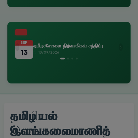
எதிர்வரும் நிகழ்வுகள்
SEP
தமிழ்க்கலைகள் கற்பிக்கும் ஆசிரியர்கள் சந்திப்பு
Previous
Next
13
13/09/2026
தமிழியல்
இளங்கலைமாணித்