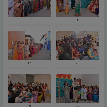
17
18
19
20
21
22