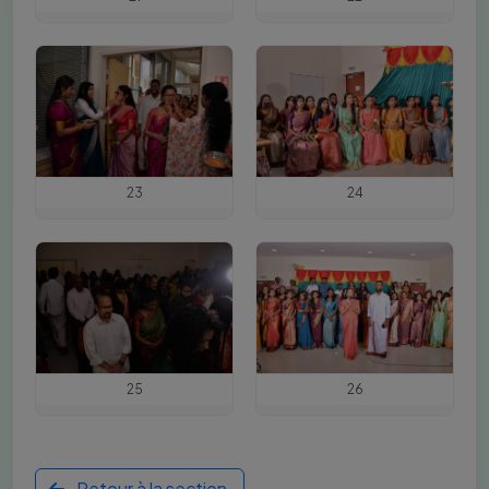
23
24
25
26
Retour à la section மதிப்பளிப்பு