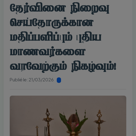
தேர்வினை நிறைவு
செய்தோருக்கான
மதிப்பளிப்பும் புதிய
மாணவர்களை
வரவேற்கும் நிகழ்வும்!
Publié le: 21/03/2026