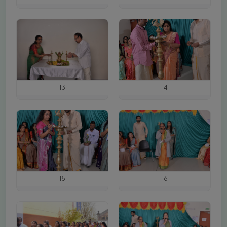
13
14
15
16