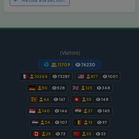
பார்வையாளர்கள் (Visitors)
11709
76230
10244
73287
877
1001
50
528
123
348
46
167
33
148
140
146
37
145
34
107
13
97
25
73
33
33