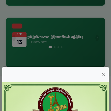
எதிர்வரும் நிகழ்வுகள்
SEP
தமிழ்ச்சோலை நிர்வாகிகள் சந்திப்பு
Previous
Next
13
13/09/2026
பணியக நேரம்